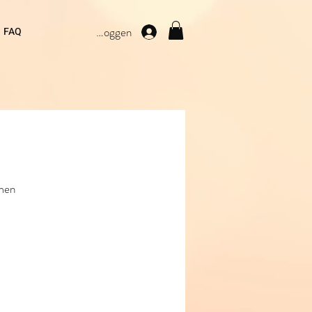
Inloggen
FAQ
omen