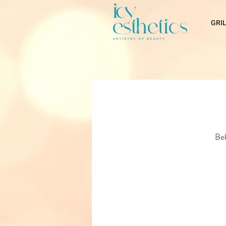
GRI
Bek