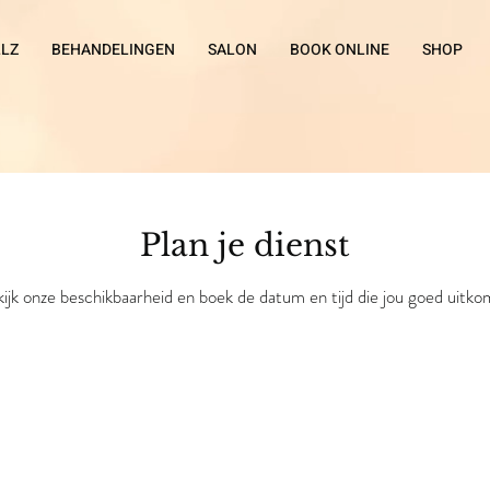
LLZ
BEHANDELINGEN
SALON
BOOK ONLINE
SHOP
Plan je dienst
ijk onze beschikbaarheid en boek de datum en tijd die jou goed uitk